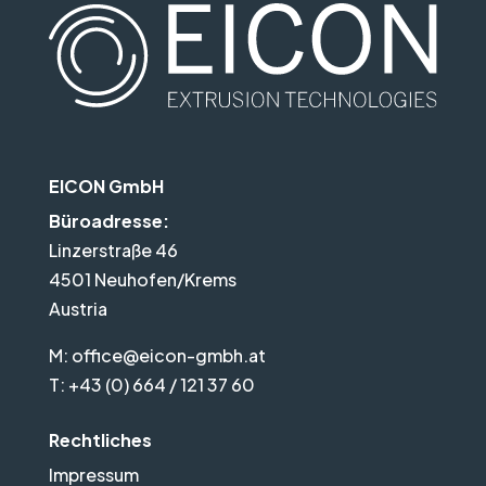
EICON GmbH
Büroadresse:
Linzerstraße 46
4501 Neuhofen/Krems
Austria
M:
office@eicon-gmbh.at
T:
+43 (0) 664 / 121 37 60
Rechtliches
Impressum