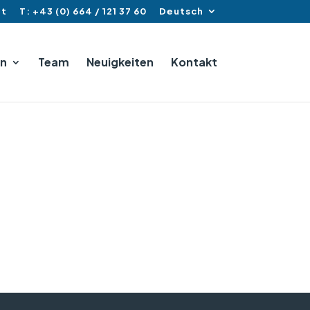
at
T: +43 (0) 664 / 121 37 60
Deutsch
n
Team
Neuigkeiten
Kontakt