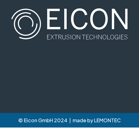
© Eicon GmbH 2024 | made by
LEMONTEC