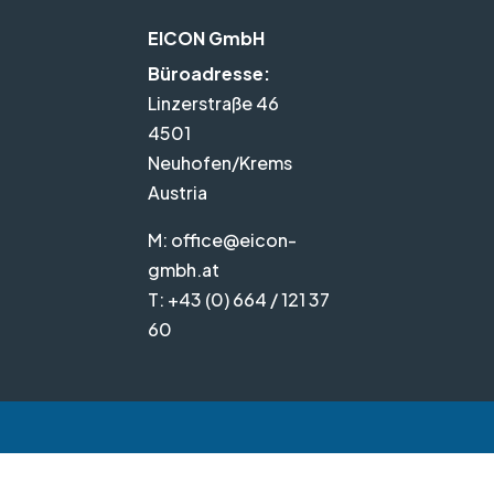
EICON GmbH
Büroadresse:
Linzerstraße 46
4501
Neuhofen/Krems
Austria
M:
office@eicon-
gmbh.at
T:
+43 (0) 664 / 121 37
60