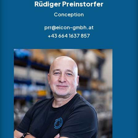
Rüdiger Preinstorfer
Conception
prr@eicon-gmbh.at
+43 664 1637 857