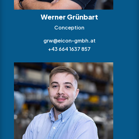
Werner Grünbart
Conception
grw@eicon-gmbh.at
+43 664 1637 857