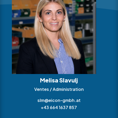
Melisa Slavulj
Ventes / Administration
slm@eicon-gmbh.at
+43 664 1637 857