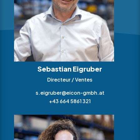
Sebastian Eigruber
Directeur / Ventes
s.eigruber@eicon-gmbh.at
+43 664 5861 321