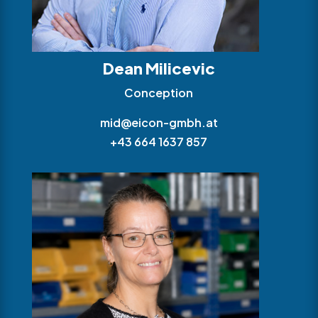
Dean Milicevic
Conception
mid@eicon-gmbh.at
+43 664 1637 857