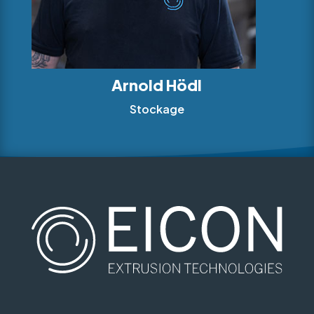
Arnold Hödl
Stockage