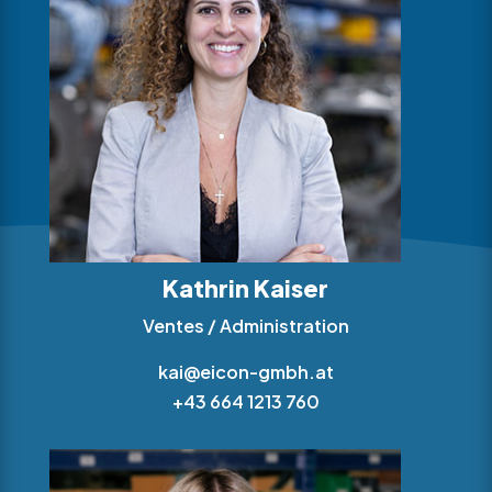
Kathrin Kaiser
Ventes / Administration
kai@eicon-gmbh.at
+43 664 1213 760