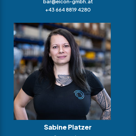
bar@eicon-gmbh.at
+43 664 8819 4280
Sabine Platzer