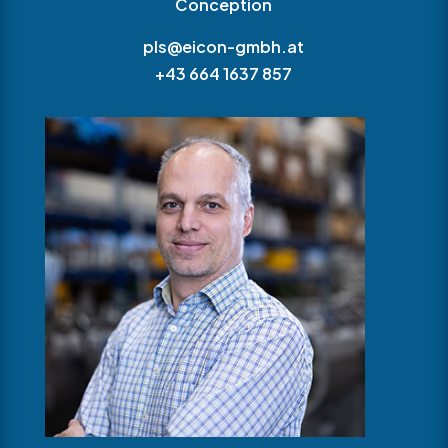
Conception
pls@eicon-gmbh.at
+43 664 1637 857