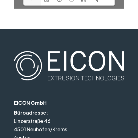
EICON GmbH
Büroadresse:
Linzerstraße 46
4501 Neuhofen/Krems
Austria