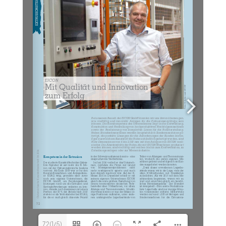
72(1/5)